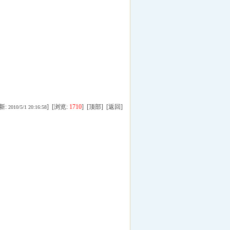
新:
] [浏览:
1710
] [
顶部
] [
返回
]
2010/5/1 20:16:58