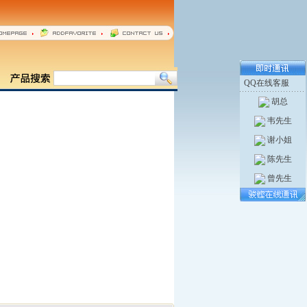
QQ在线客服
胡总
韦先生
谢小姐
陈先生
曾先生