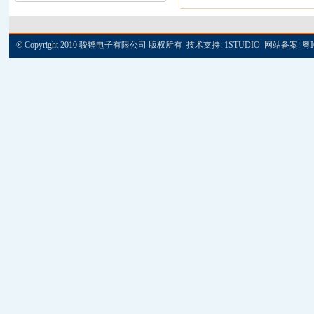
® Copyright 2010 骏铿电子有限公司 版权所有 技术支持:
1STUDIO
网站备案:
粤I